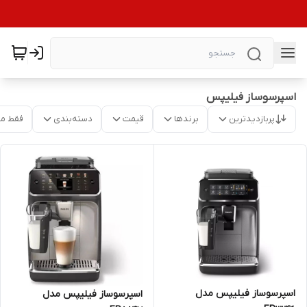
اسپرسوساز فیلیپس
پربازدیدترین
برندها
قیمت
دسته‌بندی
فقط م
اسپرسوساز فیلیپس مدل
اسپرسوساز فیلیپس مدل