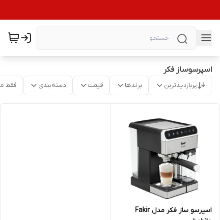
اسپرسوساز فکر
پربازدیدترین
برندها
قیمت
دسته‌بندی
فقط م
اسپرسو ساز فکر مدل Fakir