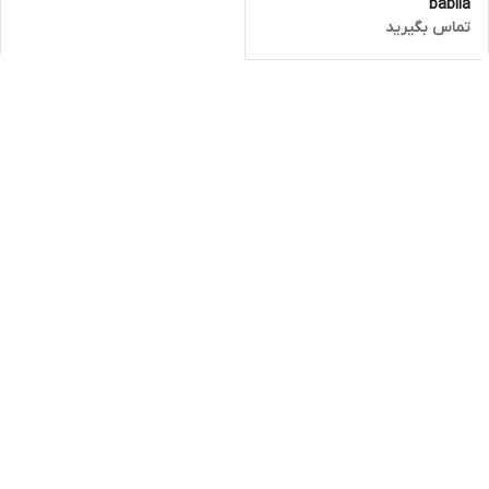
babila
تماس بگیرید