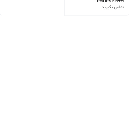
PHILIPS EP2231
تماس بگیرید