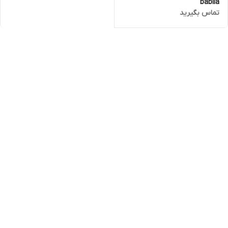
babila
تماس بگیرید