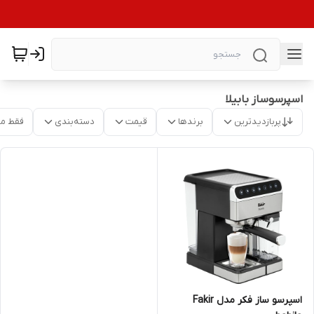
اسپرسوساز بابیلا
پربازدیدترین
برندها
قیمت
دسته‌بندی
فقط م
اسپرسو ساز فکر مدل Fakir