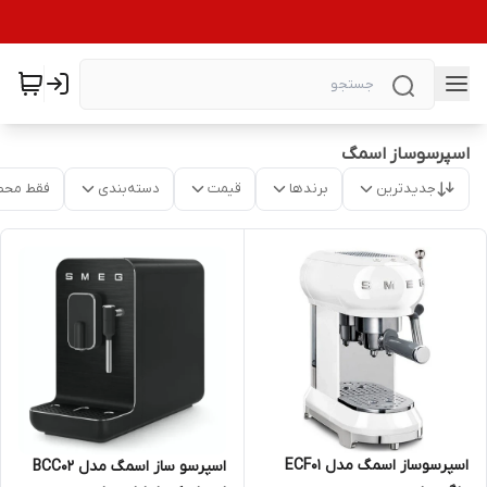
اسپرسوساز اسمگ
جدیدترین
برندها
قیمت
دسته‌بندی
فقط محص
اسپرسوساز اسمگ مدل ECF01
اسپرسو ساز اسمگ مدل BCC02