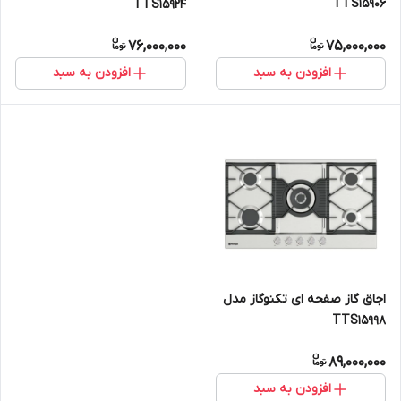
TTS15906
TTS15924
76,000,000
75,000,000
افزودن به سبد
افزودن به سبد
اجاق گاز صفحه ای تکنوگاز مدل
TTS15998
89,000,000
افزودن به سبد