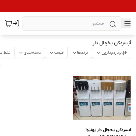
آبسردکن یخچال دار
پربازدیدترین
برندها
قیمت
دسته‌بندی
فقط م
ابسردکن یخچال دار یونیوا