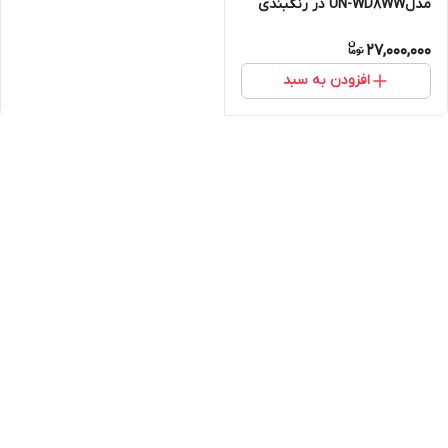
مدلUN-WD8WW در رنگبندی
27,000,000
افزودن به سبد