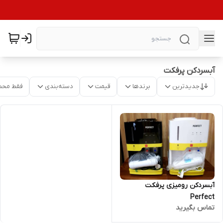
آبسردکن پرفکت
جدیدترین
برندها
قیمت
دسته‌بندی
فقط محص
آبسردکن رومیزی پرفکت
Perfect
تماس بگیرید