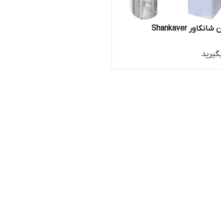
کاور Shankaver
گیرید