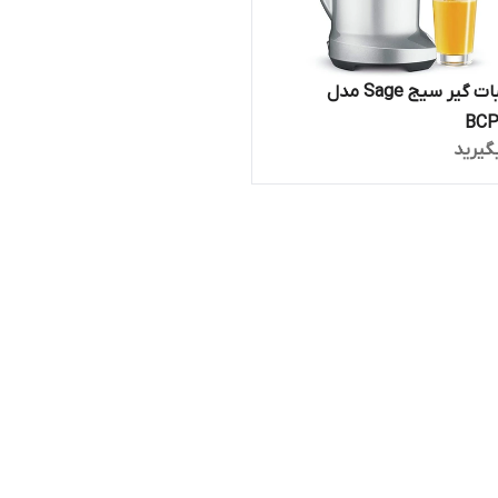
آب مرکبات گیر سیج Sage مدل
BCP
گیرید