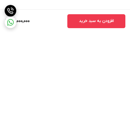
افزودن به سبد خرید
109,000,000
برگشت به بالا
ارسال ویژه
جواز