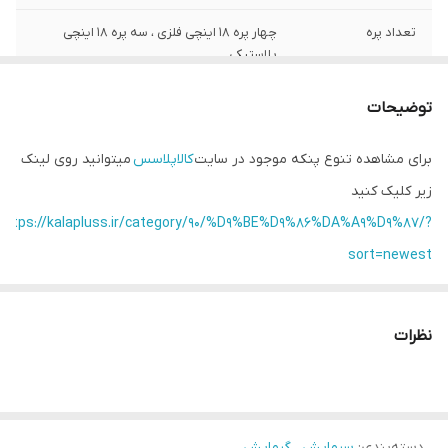
تعداد پره
چهار پره 18 اینچی فلزی ، سه پره 18 اینچی
پلاستیکی
توان
60 وات
توضیحات
تایمر
دارد
برای مشاهده تنوع پنکه موجود در سایت
کالاپلاسس
میتوانید روی لینک
زیر کلیک کنید
تعداد سرعت قابل
زیاد ، متوسط ، کم
تنظیم
https://kalapluss.ir/category/90/%D9%BE%D9%86%DA%A9%D9%87/?
sort=newest
نمایشگر
تمام دیجیتال
نشانگر دمای محیط
دارد
نظرات
گردش اتوماتیک
دارد
دسته‌بندی
:
سرمایش ، گرمایش