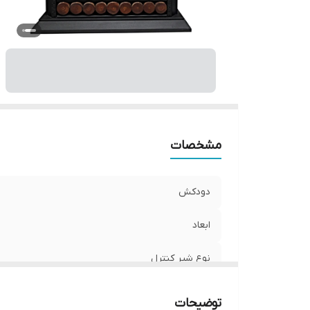
حد
مشخصات
دودکش
ابعاد
نوع شیر کنترل
امکانات بخاری
توضیحات