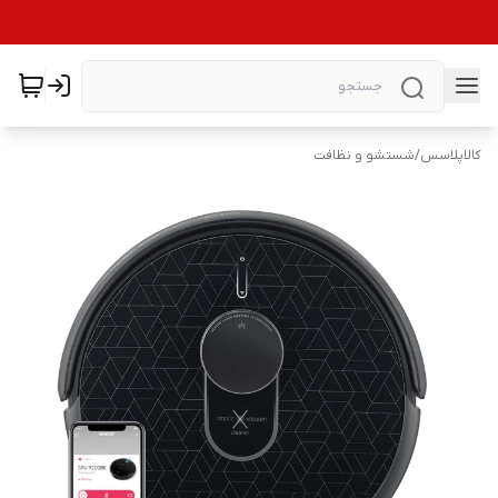
کالاپلاسس
/
شستشو و نظافت