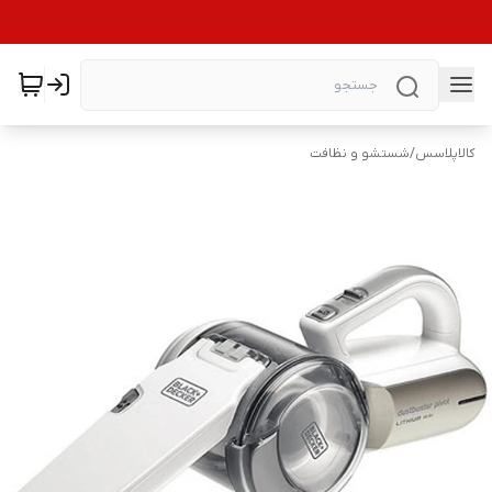
کالاپلاسس
/
شستشو و نظافت