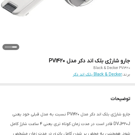
جارو شارژی بلک اند دکر مدل PV1420
Black & Decker PV1420
برند:
Black & Decker بلک اند دکر
توضیحات
جارو شارژی بلک اند دکر مدل PV1420 نسبت به مدل قبلی خود یعنی
DVJ320J قادر است در مدت زمان کوتاه تری یعنی 4 ساعت شارژ کامل
شود. همچنین به محض پر شدن کامل باتری در مدت زمان مشخص