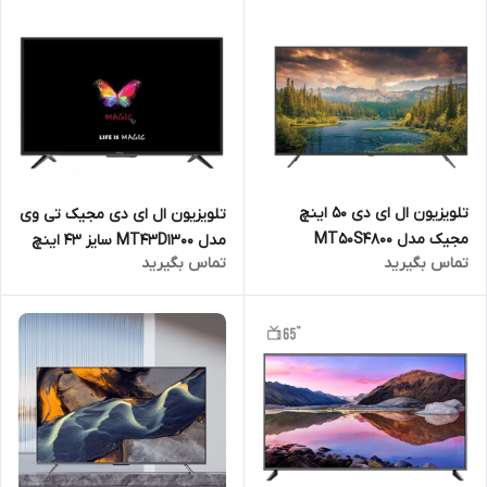
تلویزیون ال ای دی 50 اینچ
تلویزیون ال ای دی مجیک تی وی
مجیک مدل MT50S4800
مدل MT43D1300 سایز 43 اینچ
تماس بگیرید
تماس بگیرید