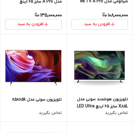
شیائومی مدل Mi TV A Pro
مدل A Pro سایز 65 اینچ
135,000,000
108,000,000
افزودن به سبد
افزودن به سبد
تلویزیون هوشمند سونی مدل
تلویزیون سونی مدل 85x85k
X85L سایز ۶۵ اینچ LED Ultra
تماس بگیرید
تماس بگیرید
HD 4K