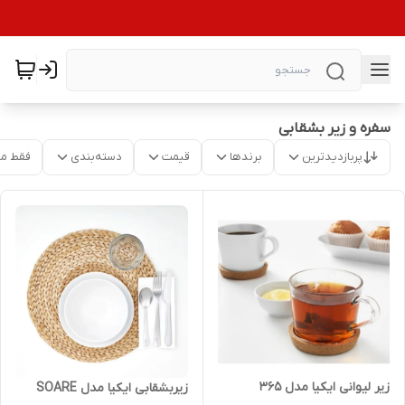
سفره و زیر بشقابی
پربازدیدترین
برندها
قیمت
دسته‌بندی
فقط م
زیر لیوانی ایکیا مدل 365
زیربشقابی ایکیا مدل SOARE