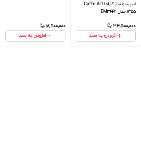
اسپرسو ساز کاراجا Coffe Art
1355 مدل EM3442
18,500,000
34,500,000
افزودن به سبد
افزودن به سبد