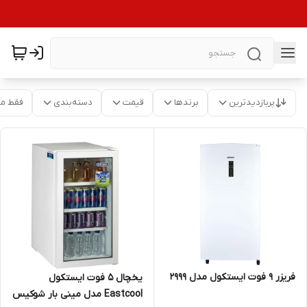
پربازدیدترین
برندها
قیمت
دسته‌بندی
فقط م
فریزر 9 فوت ایستکول مدل 2999
یخچال 5 فوت ایستکول
Eastcool مدل مینی بار شوکیس