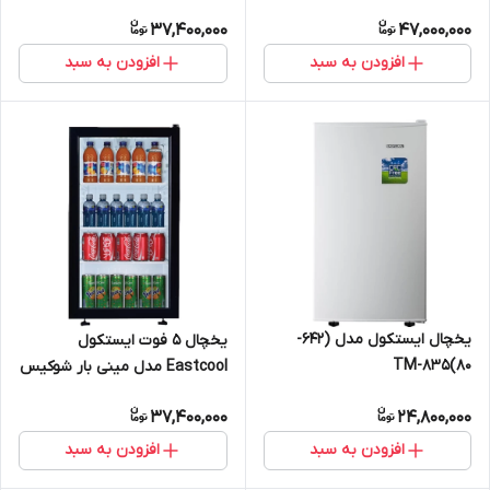
19580 رنگ سفید
37,400,000
47,000,000
افزودن به سبد
افزودن به سبد
یخچال ایستکول مدل (642-
یخچال 5 فوت ایستکول
80)TM-835
Eastcool مدل مینی بار شوکیس
19580 رنگ مشکی
37,400,000
24,800,000
افزودن به سبد
افزودن به سبد