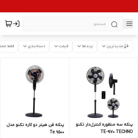
جدیدترین
برندها
قیمت
دسته‌بندی
فقط محص
پنکه سه منظوره کنترل‌دار تکنو
پنکه فن هیتر دو کاره تکنو مدل
TE-9170 TECHNO
Te 9500