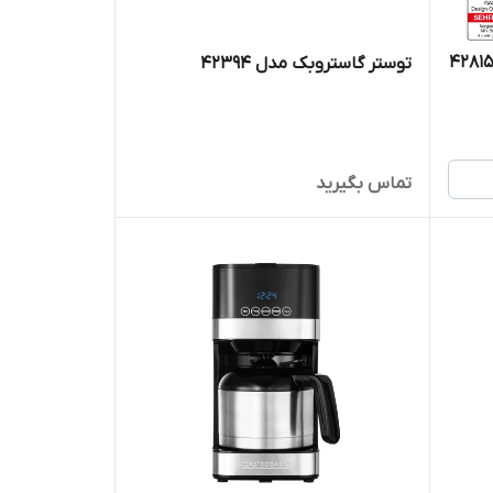
توستر گاستروبک مدل 42394
تماس بگیرید