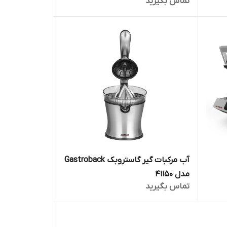
تماس بگیرید
آب مرکبات گیر گاستروبک Gastroback
مدل 41150
تماس بگیرید