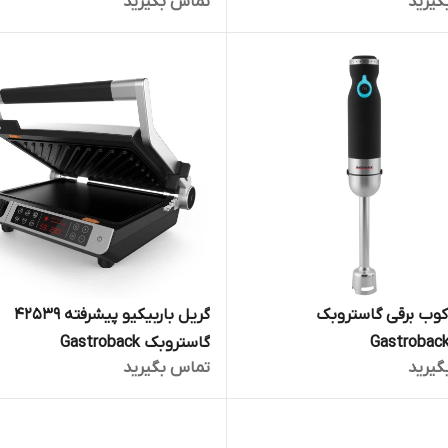
گیرید
تماس بگیرید
وب برقی گاستروبک
گریل باربیکیو پیشرفته 42539
Gastrobac
گاستروبک Gastroback
گیرید
تماس بگیرید