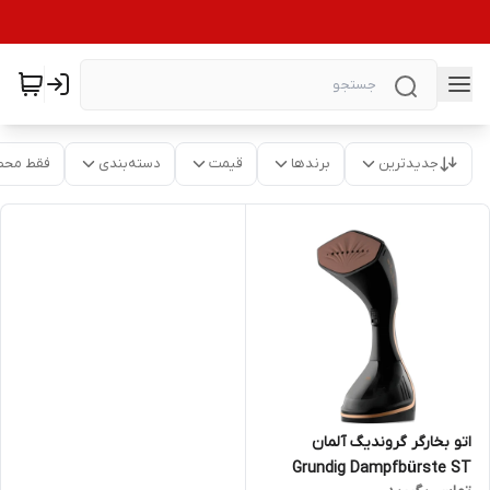
جدیدترین
برندها
قیمت
دسته‌بندی
فقط محص
اتو بخارگر گروندیگ آلمان
Grundig Dampfbürste ST