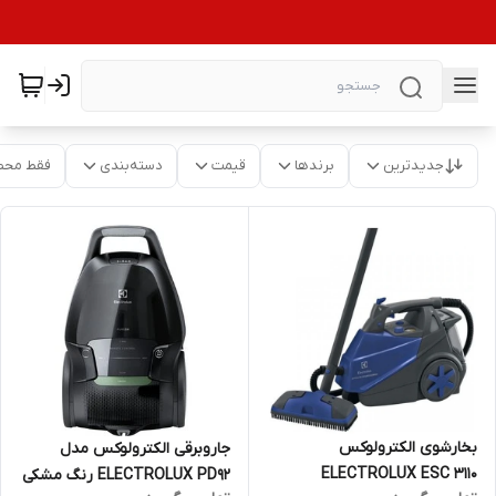
جدیدترین
برندها
قیمت
دسته‌بندی
فقط محص
بخارشوی الکترولوکس
جاروبرقی الکترولوکس مدل
ELECTROLUX ESC 3110
ELECTROLUX PD92 رنگ مشکی