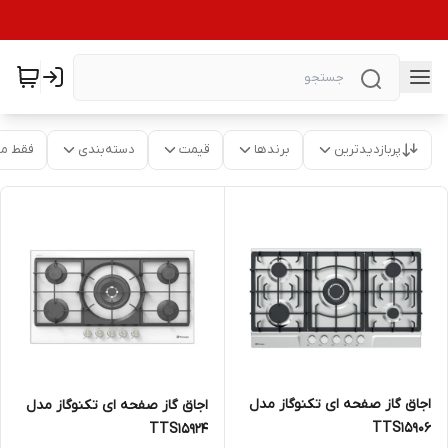
پربازدیدترین
برندها
قیمت
دسته‌بندی
فقط م
اجاق گاز صفحه ای تکنوگاز مدل
اجاق گاز صفحه ای تکنوگاز مدل
TTS15906
TTS15924