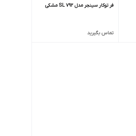
فر توکار سینجر مدل SL 792 مشکی
تماس بگیرید