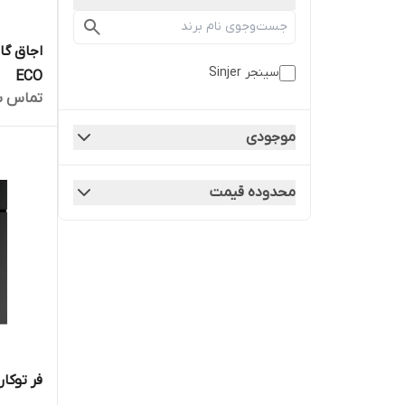
سینجر Sinjer
ECO
تماس ب
موجودی
محدوده قیمت
فر توکار س