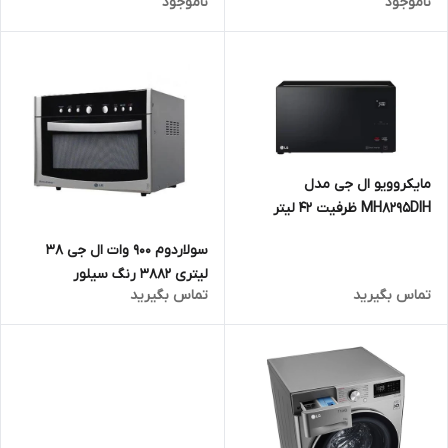
ناموجود
ناموجود
مایکروویو ال جی مدل
MH8295DIH ظرفیت ۴۲ لیتر
سولاردوم 900 وات ال جی 38
لیتری 3882 رنگ سیلور
تماس بگیرید
تماس بگیرید