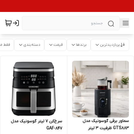
پربازدیدترین
برندها
قیمت
دسته‌بندی
فقط م
سماور برقی گوسونیک مدل
سرخ‌کن 7 لیتر گوسونیک مدل
GTS883 ظرفیت ۳ لیتر
GAF-847